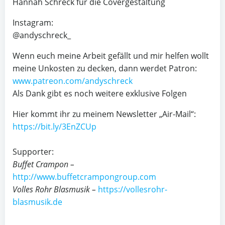
Hannah Schreck für die Covergestaltung
Instagram:
@andyschreck_
Wenn euch meine Arbeit gefällt und mir helfen wollt
meine Unkosten zu decken, dann werdet Patron:
www.patreon.com/andyschreck
Als Dank gibt es noch weitere exklusive Folgen
Hier kommt ihr zu meinem Newsletter „Air-Mail“:
https://bit.ly/3EnZCUp
Supporter:
Buffet Crampon –
http://www.buffetcrampongroup.com
Volles Rohr Blasmusik –
https://vollesrohr-
blasmusik.de