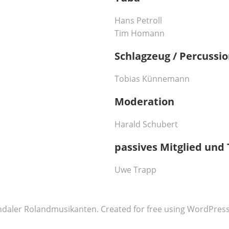
Hans Petroll
Tim Homann
Schlagzeug / Percussi
Tobias Künnemann
Moderation
Harald Schubert
passives Mitglied und 
Uwe Trapp
ndaler Rolandmusikanten. Created for free using WordPres