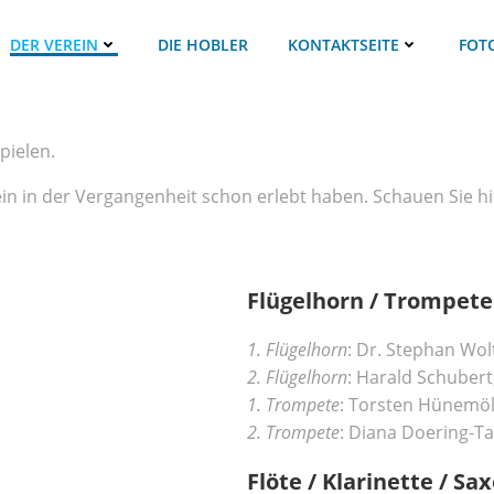
DER VEREIN
DIE HOBLER
KONTAKTSEITE
FOT
pielen.
ein in der Vergangenheit schon erlebt haben. Schauen Sie h
Flügelhorn / Trompete
1. Flügelhorn
: Dr. Stephan Wol
2. Flügelhorn
: Harald Schubert
1. Trompete
: Torsten Hünemöl
2. Trompete
: Diana Doering-T
Flöte / Klarinette / S