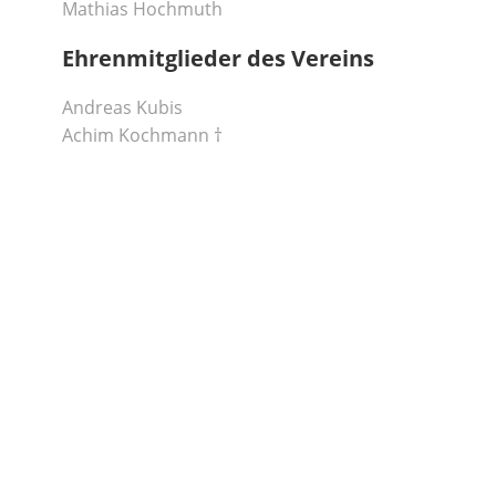
Mathias Hochmuth
Ehrenmitglieder des Vereins
Andreas Kubis
Achim Kochmann †