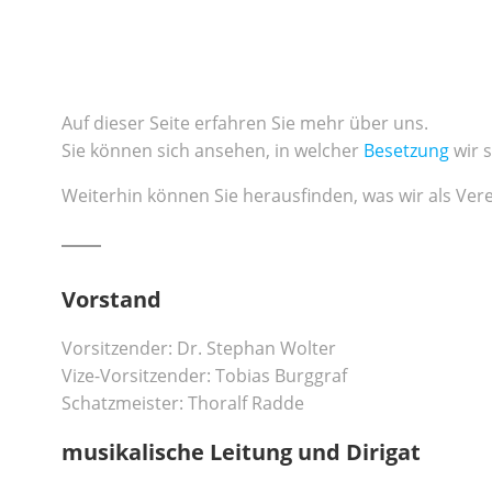
Zum
Inhalt
springen
Auf dieser Seite erfahren Sie mehr über uns.
Sie können sich ansehen, in welcher
Besetzung
wir s
Weiterhin können Sie herausfinden, was wir als Ver
Vorstand
Vorsitzender: Dr. Stephan Wolter
Vize-Vorsitzender: Tobias Burggraf
Schatzmeister: Thoralf Radde
musikalische Leitung und Dirigat