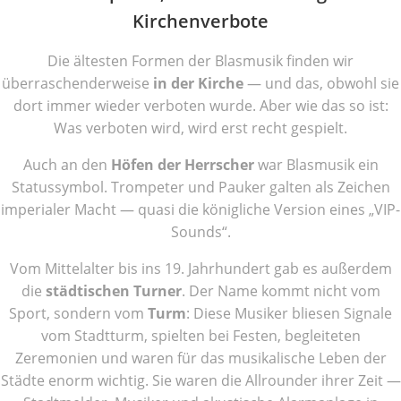
Kirchenverbote
Die ältesten Formen der Blasmusik finden wir
überraschenderweise
in der Kirche
— und das, obwohl sie
dort immer wieder verboten wurde. Aber wie das so ist:
Was verboten wird, wird erst recht gespielt.
Auch an den
Höfen der Herrscher
war Blasmusik ein
Statussymbol. Trompeter und Pauker galten als Zeichen
imperialer Macht — quasi die königliche Version eines „VIP-
Sounds“.
Vom Mittelalter bis ins 19. Jahrhundert gab es außerdem
die
städtischen Turner
. Der Name kommt nicht vom
Sport, sondern vom
Turm
: Diese Musiker bliesen Signale
vom Stadtturm, spielten bei Festen, begleiteten
Zeremonien und waren für das musikalische Leben der
Städte enorm wichtig. Sie waren die Allrounder ihrer Zeit —