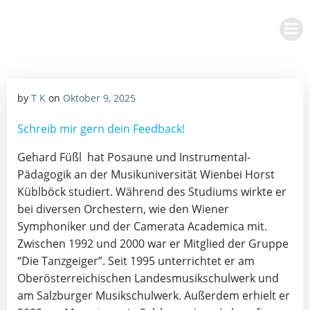
Zum
Inhalt
springen
by
T K
on
Oktober 9, 2025
Schreib mir gern dein Feedback!
Gehard Füßl hat Posaune und Instrumental-
Pädagogik an der Musikuniversität Wienbei Horst
Küblböck studiert. Während des Studiums wirkte er
bei diversen Orchestern, wie den Wiener
Symphoniker und der Camerata Academica mit.
Zwischen 1992 und 2000 war er Mitglied der Gruppe
“Die Tanzgeiger”. Seit 1995 unterrichtet er am
Oberösterreichischen Landesmusikschulwerk und
am Salzburger Musikschulwerk. Außerdem erhielt er