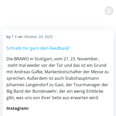
Zum
Inhalt
springen
by
T K
on
Oktober 20, 2025
Schreib mir gern dein Feedback!
Die BRAWO in Stuttgart, vom 21. 23. November,
steht mal wieder vor der Tür und das ist ein Grund
mit Andreas Gafke, Markenbotschafter der Messe zu
sprechen. Außerdem ist auch Stabshauptmann
Johannes Langendorf zu Gast, der Tourmanager der
Big Band der Bundeswehr, der ein wenig Einblicke
gibt, was uns von ihrer Seite aus erwarten wird.
Instagram: