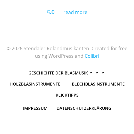
0
read more
© 2026 Stendaler Rolandmusikanten. Created for free
using WordPress and
Colibri
GESCHICHTE DER BLASMUSIK
HOLZBLASINSTRUMENTE
BLECHBLASINSTRUMENTE
KLICKTIPPS
IMPRESSUM
DATENSCHUTZERKLÄRUNG