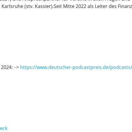
arlsruhe (stv. Kassier).Seit Mitte 2022 als Leiter des Fin
 2024:
–
>
https://www.deutscher-podcastpreis.de/podcasts/
eck