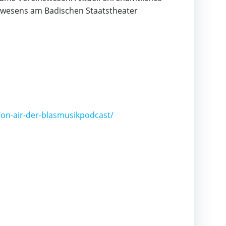
anzwesens am Badischen Staatstheater
on-air-der-blasmusikpodcast/