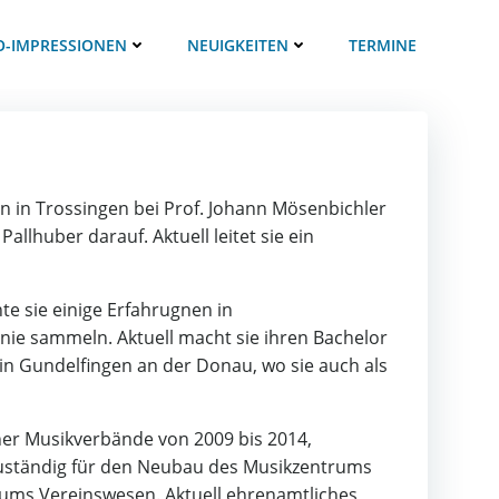
O-IMPRESSIONEN
NEUIGKEITEN
TERMINE
n in Trossingen bei Prof. Johann Mösenbichler
llhuber darauf. Aktuell leitet sie ein
te sie einige Erfahrugnen in
nie sammeln. Aktuell macht sie ihren Bachelor
n in Gundelfingen an der Donau, wo sie auch als
her Musikverbände von 2009 bis 2014,
zuständig für den Neubau des Musikzentrums
 ums Vereinswesen. Aktuell ehrenamtliches