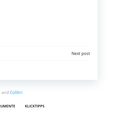
Next post
s and
Colibri
RUMENTE
KLICKTIPPS