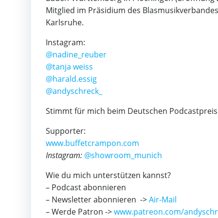
Mitglied im Präsidium des Blasmusikverbandes K
Karlsruhe.
Instagram:
@nadine_reuber
@tanja weiss
@harald.essig
@andyschreck_
Stimmt für mich beim Deutschen Podcastpreis
Supporter:
www.buffetcrampon.com
Instagram:
@showroom_munich
Wie du mich unterstützen kannst?
– Podcast abonnieren
– Newsletter abonnieren ->
Air-Mail
– Werde Patron ->
www.patreon.com/andyschr