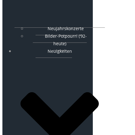
Neujahrskonzerte
Bilder-Potpourri (’92-
heute)
Neuigkeiten