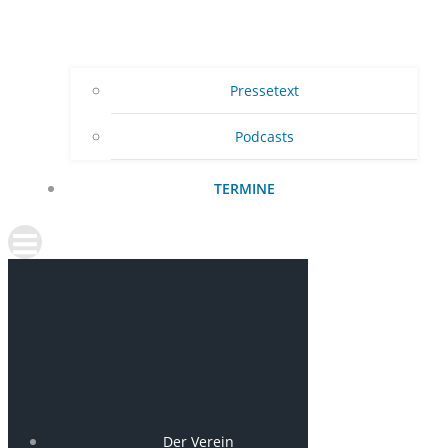
Pressetext
Podcasts
TERMINE
Der Verein