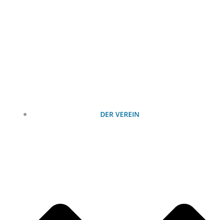
Zum
Inhalt
springen
DER VEREIN