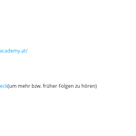
academy.at/
eck
(um mehr bzw. früher Folgen zu hören)