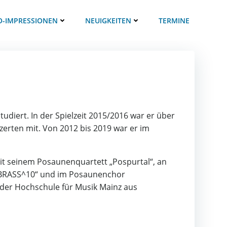
O-IMPRESSIONEN
NEUIGKEITEN
TERMINE
diert. In der Spielzeit 2015/2016 war er über
erten mit. Von 2012 bis 2019 war er im
mit seinem Posaunenquartett „Pospurtal“, an
„BRASS^10“ und im Posaunenchor
 der Hochschule für Musik Mainz aus