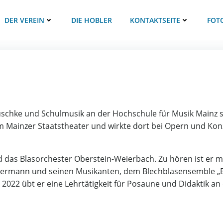
DER VEREIN
DIE HOBLER
KONTAKTSEITE
FOT
schke und Schulmusik an der Hochschule für Musik Mainz stu
 Mainzer Staatstheater und wirkte dort bei Opern und Konz
nd das Blasorchester Oberstein-Weierbach. Zu hören ist er 
ostermann und seinen Musikanten, dem Blechblasensemble 
2022 übt er eine Lehrtätigkeit für Posaune und Didaktik an