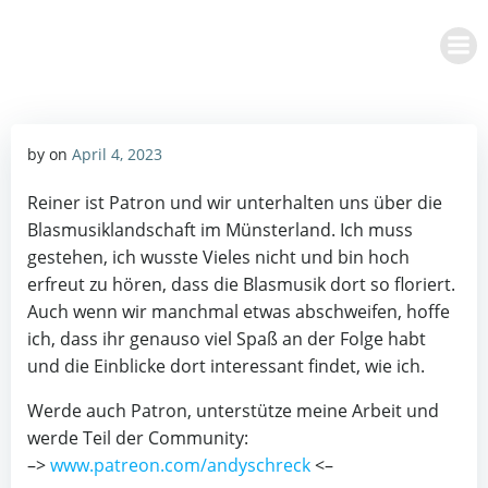
Zum
Inhalt
springen
by
on
April 4, 2023
Reiner ist Patron und wir unterhalten uns über die
Blasmusiklandschaft im Münsterland. Ich muss
gestehen, ich wusste Vieles nicht und bin hoch
erfreut zu hören, dass die Blasmusik dort so floriert.
Auch wenn wir manchmal etwas abschweifen, hoffe
ich, dass ihr genauso viel Spaß an der Folge habt
und die Einblicke dort interessant findet, wie ich.
Werde auch Patron, unterstütze meine Arbeit und
werde Teil der Community:
–>
www.patreon.com/andyschreck
<–