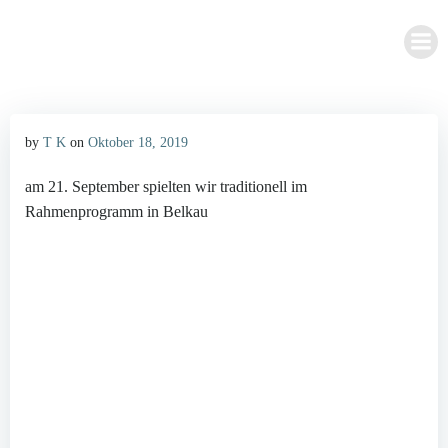
Zum
Inhalt
springen
by
T K
on
Oktober 18, 2019
am 21. September spielten wir traditionell im
Rahmenprogramm in Belkau