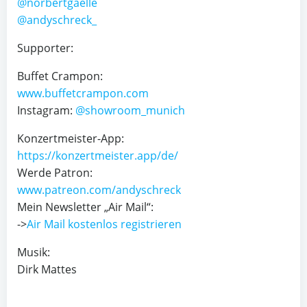
@norbertgaelle
@andyschreck_
Supporter:
Buffet Crampon:
www.buffetcrampon.com
Instagram:
@showroom_munich
Konzertmeister-App:
https://konzertmeister.app/de/
Werde Patron:
www.patreon.com/andyschreck
Mein Newsletter „Air Mail“:
->
Air Mail kostenlos registrieren
Musik:
Dirk Mattes