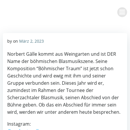
Zum
Inhalt
springen
by
on
März 2, 2023
Norbert Gälle kommt aus Weingarten und ist DER
Name der böhmischen Blasmusikszene. Seine
Komposition “Böhmischer Traum” ist jetzt schon
Geschichte und wird ewig mit ihm und seiner
Gruppe verbunden sein. Dieses Jahr wird er,
zumindest im Rahmen der Tournee der
Scherzachtaler Blasmusik, seinen Abschied von der
Bühne geben. Ob das ein Abschied für immer sein
wird, werden wir unter anderem heute besprechen.
Instagram: