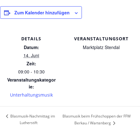
Zum Kalender hinzufügen
DETAILS
VERANSTALTUNGSORT
Datum:
Marktplatz Stendal
14. Juni
Zeit:
09:00 - 10:30
Veranstaltungskategor
ie:
Unterhaltungsmusik
Blasmusik beim Frühschoppen der FFW
Blasmusik-Nachmittag im
Lutherstift
Berkau / Wartenberg